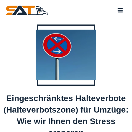
Skip
to
content
Eingeschränktes Halteverbote
(Halteverbotszone) für Umzüge:
Wie wir Ihnen den Stress