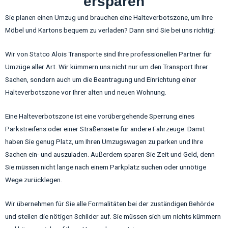
ersparen
Sie planen einen Umzug und brauchen eine Halteverbotszone, um Ihre
Möbel und Kartons bequem zu verladen? Dann sind Sie bei uns richtig!
Wir von Statco Alois Transporte sind Ihre professionellen Partner für
Umzüge aller Art. Wir kümmern uns nicht nur um den Transport Ihrer
Sachen, sondern auch um die Beantragung und Einrichtung einer
Halteverbotszone vor Ihrer alten und neuen Wohnung.
Eine Halteverbotszone ist eine vorübergehende Sperrung eines
Parkstreifens oder einer Straßenseite für andere Fahrzeuge. Damit
haben Sie genug Platz, um Ihren Umzugswagen zu parken und Ihre
Sachen ein- und auszuladen. Außerdem sparen Sie Zeit und Geld, denn
Sie müssen nicht lange nach einem Parkplatz suchen oder unnötige
Wege zurücklegen.
Wir übernehmen für Sie alle Formalitäten bei der zuständigen Behörde
und stellen die nötigen Schilder auf. Sie müssen sich um nichts kümmern